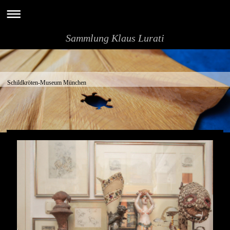
Sammlung Klaus Lurati
Schildkröten-Museum München