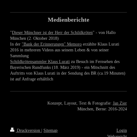
Medienberichte
"
Dieser Münchner ist der Herr der Schildkröten
" - von Hallo
München (2. Oktober 2018)
In der
"Bank der Erinnerungen" Memoro
erzählte Klaus Lurati
2016 in mehreren Videos aus seinem Leben & von seiner
Sammlung
Schildkrötensammler Klaus Lurati
zu Besuch im Fernsehen des
Bayerischen Rundfunks (18. März 2019) - ein Mitschnitt des
Auftritts von Klaus Lurati in der Sendung des BR (ca.19 Minuten)
ist auf Anfrage erhältlich
Konzept, Layout, Text & Fotografie:
Jan Zier
München, Berne: 2016-2024
Druckversion
|
Sitemap
Login
Webansicht